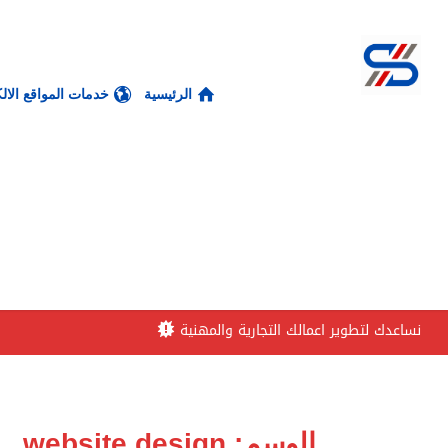
الرئيسية
خدمات المواقع الالك
نساعدك لتطوير اعمالك التجارية والمهنية
الوسم:
website design