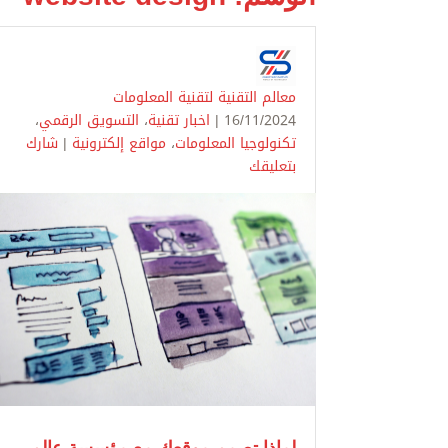
معالم التقنية لتقنية المعلومات
16/11/2024 |
اخبار تقنية
،
التسويق الرقمي
،
تكنولوجيا المعلومات
،
مواقع إلكترونية
|
شارك
بتعليقك
لماذا تصمم موقعك مع مؤسسة عالم