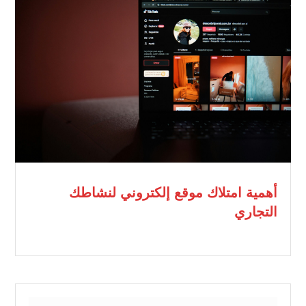
أهمية امتلاك موقع إلكتروني لنشاطك
التجاري