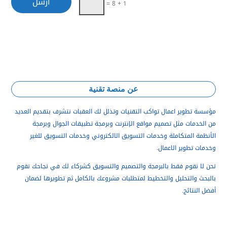
أرسل
=
1 + 8
عن منصة تقنية
مؤسسة تطوير اعمال تواكب التقنيات وتذلل لك العقبات نتشرف بتقديم العديد
من الخدمات مثل تصميم مواقع الإنترنت وبرمجة تطبيقات الجوال وبرمجة
الأنظمة المتكاملة و
خدمات التسويق الالكتروني وخدمات التسويق للغير
وخدمات تطوير الاعمال.
نحن لا نقوم فقط بالبرمجة والتصميم والتسويق كشركاء لك في نجاحك نقوم
بالبحث والتحليل والتخطيط لمتطلبات مشروعك بالكامل ثم تطويرها لضمان
أفضل النتائج.