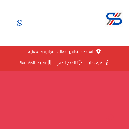
نساعدك لتطوير اعمالك التجارية والمهنية
تعرف علينا
الدعم الفني
توثيق المؤسسة
